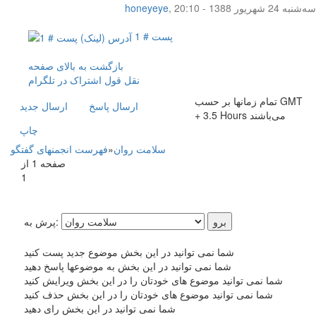
سه‌شنبه 24 شهریور 1388 - 20:10
,
honeyeye
پست # 1
بازگشت به بالای صفحه
نقل قول
اشتراک در تلگرام
تمام زمانها بر حسب GMT
ارسال پاسخ
ارسال جديد
+ 3.5 Hours می‌باشند
چاپ
سلامت روان
»
فهرست انجمنهای گفتگو
صفحه 1 از
1
پرش به:
شما نمی توانید در این بخش موضوع جدید پست کنید
شما نمی توانید در این بخش به موضوعها پاسخ دهید
شما نمی توانید موضوع های خودتان را در این بخش ویرایش کنید
شما نمی توانید موضوع های خودتان را در این بخش حذف کنید
شما نمی توانید در این بخش رای دهید