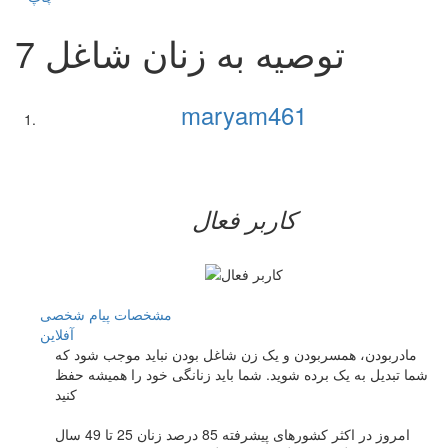
7 توصيه به زنان شاغل
maryam461
کاربر فعال
مشخصات
پیام شخصی
آفلاين
مادربودن، همسربودن و یک زن شاغل بودن نباید موجب شود که
شما تبدیل به یک برده شوید. شما باید زنانگی خود را همیشه حفظ
کنید
امروز در اکثر کشورهای پیشرفته 85 درصد زنان 25 تا 49 سال