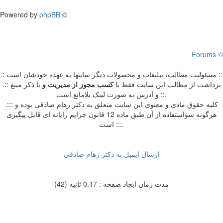
Powered by
phpBB
©
Forums ©
.: مسئوليت مطالب، تبليغات و محصولات ديگر سايتها به عهده خودشان است :.
.:: برداشت از مطالب اين سايت فقط با
کسب مجوز از مدیریت
و
با ذکر مبنع
و آدرس به صورت لینک بلامانع است ::.
.::: کلیه حقوق مادی و معنوی این سایت متعلق به دکتر رهام صادقی بوده و
هرگونه سواستفاده از آن طبق ماده 12 قانون جرایم رایانه ای قابل پیگیری
است :::.
ارسال ایمیل به دکتر رهام صادقی
مدت زمان ایجاد صفحه : 0.17 ثانیه (42)