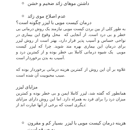
داشتن موهای زائد ضخیم و خشن
عدم اصلاح موی زائد
درمان کیست مویی با لیزر چگونه است؟
به طور کلی از بین بردن کیست مویی نیازمند یک روش درمانی بی
خطر و بی درد است. از آنجایی که محل وقوع این بیماری در
نواحی حساس و آسیب پذیر قرار دارد، بهتر است از روش لیزر
برای درمان این بیماری بهره مند شوید. چرا که لیزر کیست
مویی یک شیوه درمانی کاملا بی خطر بوده و از کمترین درد و
آسیب به بدن برخوردار است.
علاوه بر آن این روش از کمترین هزینه درمانی برخوردار بوده که
سبب محبوبیت آن شده است.
مزایای لیزر
همانطور که گفته شد، لیزر کاملا ایمن و بی خطر بوده و کمترین
میزان درد را برای فرد به همراه دارد. اما این روش دارای مزایای
دیگری است که برخی از آنها عبارت اند از:
هزینه درمان کیست مویی با لیزر بسیار کم و مقرون
به صرفه است