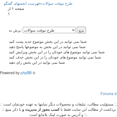
طرح موقت سوالات
»
فهرست انجمنهای گفتگو
صفحه 1 از
1
پرش به:
شما نمی توانید در این بخش موضوع جدید پست کنید
شما نمی توانید در این بخش به موضوعها پاسخ دهید
شما نمی توانید موضوع های خودتان را در این بخش ویرایش کنید
شما نمی توانید موضوع های خودتان را در این بخش حذف کنید
شما نمی توانید در این بخش رای دهید
Powered by
phpBB
©
Forums ©
.: مسئوليت مطالب، تبليغات و محصولات ديگر سايتها به عهده خودشان است :.
.:: برداشت از مطالب اين سايت فقط با
کسب مجوز از مدیریت
و
با ذکر مبنع
و آدرس به صورت لینک بلامانع است ::.