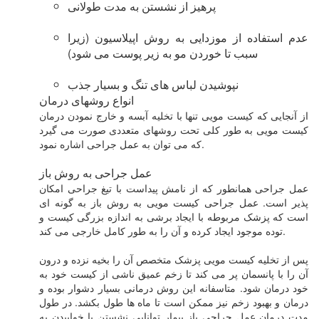
پرهیز از نشستن به مدت طولانی
عدم استفاده از موزدایی به روش اپیلاسیون (زیرا
سبب تا خوردن مو به زیر پوست می شود)
نپوشیدن لباس های تنگ و بسیار جذب
انواع روشهای درمان
از آنجایی که کیست مویی تنها با تخلیه آبسه و خارج نمودن درمان
کیست مویی به طور کلی تحت روشهای متعددی صورت می گیرد
که می توان به عمل جراحی اشاره نمود.
عمل جراحی به روش باز
عمل جراحی همانطور که از نامش پیداست با تیغ جراحی امکان
پذیر است. عمل جراحی کیست مویی به روش باز به گونه ای
است که پزشک مربوطه با ایجاد برشی به اندازه بزرگی کیست و
توده موجود ایجاد کرده و آن را به طور کامل خارجی می کند.
پس از تخلیه کیست مویی پزشک متخصص آن را بخیه نزده و درون
آن را با پانسمان پر می کند تا زخم عمیق ناشی از کیست خود به
خود درمان شود. متاسفانه این روش درمانی بسیار دشوار بوده و
درمان و بهبود زخم نیز ممکن است تا ماه ها طول بکشد. در طول
مدت درمان عمل جراحی باز بیمار توانایی نشستن یا خوابیدن به