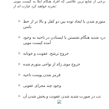
برخی از شایع ترین علائمی که افراد هنگام ابتلا به کیست مویی
تجربه خواهند کرد عبارت اند از:
متورم شدن یا ایجاد توده بین دو کفل و بالا تر از خط
باسن
درد شدید هنگام نشستن یا ایستادن در ناحیه به وجود
آمده کیست مویی
خروج ترشح، عفونت و خونابه
خروج موی زائد از نواحی متورم شده
قرمز شدن پوست ناحیه
وجود چند مجرای عفونی
تب در صورت شدید شدن عفونت و پخش شدن آن