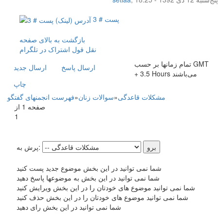
پست # 3
بازگشت به بالای صفحه
نقل قول
اشتراک در تلگرام
تمام زمانها بر حسب GMT
ارسال پاسخ
ارسال جديد
+ 3.5 Hours می‌باشند
چاپ
مشکلات قاعدگی
»
سوالات زنان
»
فهرست انجمنهای گفتگو
صفحه 1 از
1
پرش به:
شما نمی توانید در این بخش موضوع جدید پست کنید
شما نمی توانید در این بخش به موضوعها پاسخ دهید
شما نمی توانید موضوع های خودتان را در این بخش ویرایش کنید
شما نمی توانید موضوع های خودتان را در این بخش حذف کنید
شما نمی توانید در این بخش رای دهید