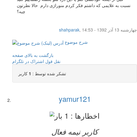
نسبت به علایمی که داشتم فکر کردم منوراژی دارم حالا نطرتون
چیه؟
چهار‌شنبه 13 آذر 1392 - 14:53
,
shahparak
شرح موضوع
بازگشت به بالای صفحه
نقل قول
اشتراک در تلگرام
تشکر شده توسط :
1
کاربر
yamur121
کاربر نيمه فعال