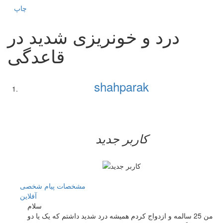
چاپ
درد و خونریزی شدید در
قاعدگی
shahparak
کاربر جدید
مشخصات
پیام شخصی
آفلاين
سلام
من 25 سالمه و ازدواج کردم همیشه درد شدید داشتم که یک یا دو