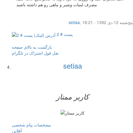
مصرف لبنیات وشیر و ماهی رو هم داشته باشید
پنج‌شنبه 12 دی 1392 - 18:21
,
setiaa
پست # 2
بازگشت به بالای صفحه
نقل قول
اشتراک در تلگرام
setiaa
کاربر ممتاز
مشخصات
پیام شخصی
آفلاين