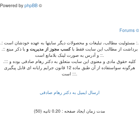
Powered by
phpBB
©
Forums ©
.: مسئوليت مطالب، تبليغات و محصولات ديگر سايتها به عهده خودشان است :.
.:: برداشت از مطالب اين سايت فقط با
کسب مجوز از مدیریت
و
با ذکر مبنع
و آدرس به صورت لینک بلامانع است ::.
.::: کلیه حقوق مادی و معنوی این سایت متعلق به دکتر رهام صادقی بوده و
هرگونه سواستفاده از آن طبق ماده 12 قانون جرایم رایانه ای قابل پیگیری
است :::.
ارسال ایمیل به دکتر رهام صادقی
مدت زمان ایجاد صفحه : 0.20 ثانیه (50)