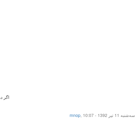
اگر د
سه‌شنبه 11 تیر 1392 - 10:07
,
mnop