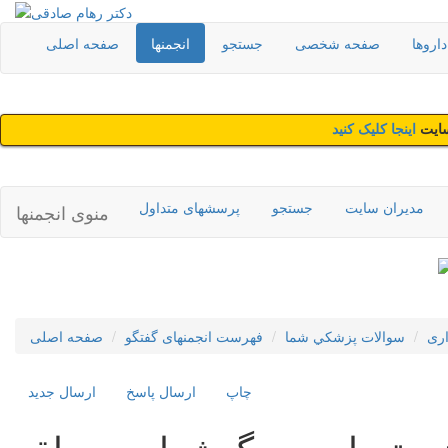
اروها
صفحه شخصی
جستجو
انجمنها
صفحه اصلی
سایت
اینجا کلیک کنید
مدیران سایت
جستجو
پرسشهای متداول
منوی انجمنها
اری
سوالات پزشکي شما
فهرست انجمنهای گفتگو
صفحه اصلی
چاپ
ارسال پاسخ
ارسال جديد
زریق با وجود گوشواره و حلقه