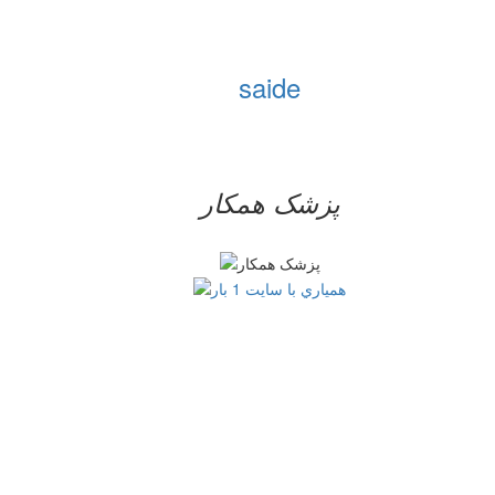
saide
پزشک همکار