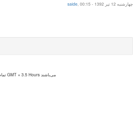
چهار‌شنبه 12 تیر 1392 - 00:15
,
saide
تمام زمانها بر حسب GMT + 3.5 Hours می‌باشند