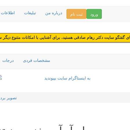
درباره من
تبلیغات
اطلاعات د
ورود
ثبت نام
 گفتگو سایت دکتر رهام صادقی هستید، برای آشنایی با امکانات متنوع دیگر 
مشخصات فردی
درجات
تصویر برد
ام آر آی مغز بدون ت