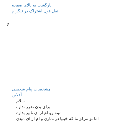
بازگشت به بالای صفحه
نقل قول
اشتراک در تلگرام
مشخصات
پیام شخصی
آفلاين
سلام
برای بدن ضرر نداره
مینه رو ام ار ای تاثیر بذاره
اما تو مرکز ما که خیلیا در نمارن و ام ار ای میدن