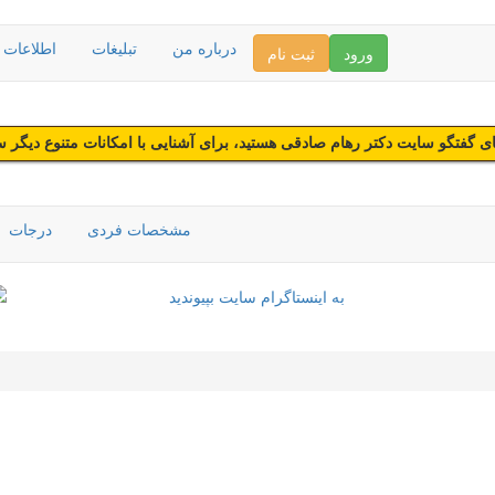
درباره من
تبلیغات
اطلاعات د
ورود
ثبت نام
 گفتگو سایت دکتر رهام صادقی هستید، برای آشنایی با امکانات متنوع دیگر 
مشخصات فردی
درجات