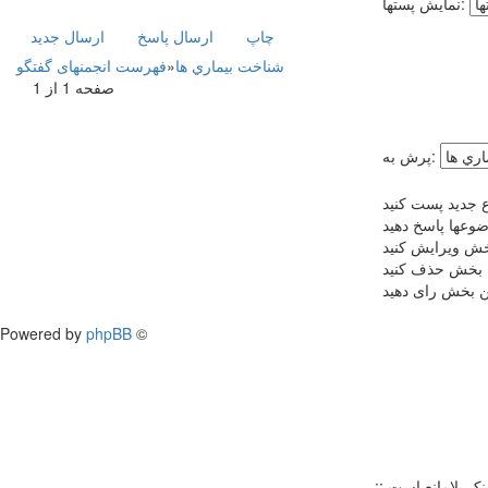
نمایش پستها:
چاپ
ارسال پاسخ
ارسال جديد
شناخت بيماري ها
»
فهرست انجمنهای گفتگو
صفحه 1 از 1
پرش به:
 جدید پست کنید
ضوعها پاسخ دهید
بخش ویرایش کنید
ن بخش حذف کنید
ین بخش رای دهید
Powered by
phpBB
©