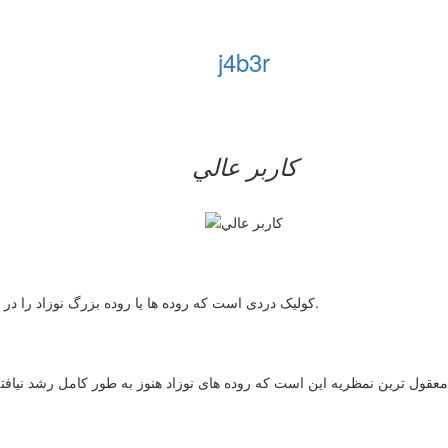
j4b3r
کاربر عالي
کولیک دردی است که روده ها یا روده بزرگ نوزاد را در بر می گیرد. نوزاد این درد را در سه ماهه اول زندگیش تجربه می کند.
معقول ترین نمظریه این است که روده های نوزاد هنوز به طور کامل رشد نیافته