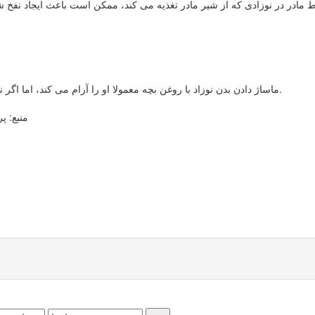
ماساژ دادن بدن نوزاد با روغن بچه معمولا او را آرام می کند، اما اگر نوزاد حساسیت پوستی داشته یا بیمار باشد، باید از این کار اجتناب کرد.
منبع: پ