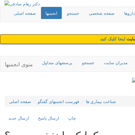
اروها
صفحه شخصی
جستجو
انجمنها
صفحه اصلی
سایت
اینجا کلیک کنید
مدیران سایت
جستجو
پرسشهای متداول
منوی انجمنها
شناخت بيماري ها
فهرست انجمنهای گفتگو
صفحه اصلی
چاپ
ارسال پاسخ
ارسال جديد
کولیک یا نفخ چیست؟