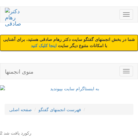
شما در بخش انجمنهای گفتگو سایت دکتر رهام صادقی هستید، برای آشنایی
با امکانات متنوع دیگر سایت
اینجا کلیک کنید
منوی انجمنها
فهرست انجمنهای گفتگو
صفحه اصلی
2 رکورد یافت شد